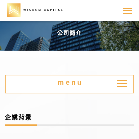
公司簡介
m e n u
企業背景