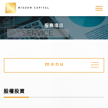
服務項目
m e n u
股權投資