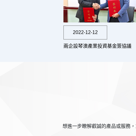
2022-12-12
兩企設琴澳產業投資基金簽協議
想進一步瞭解叡誠的產品或服務，