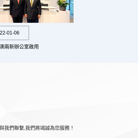
22-01-06
澳兩新辦公室啟用
與我們聯繫,我們將竭誠為您服務！