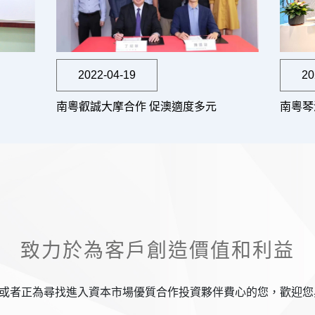
2022-04-19
20
南粵叡誠大摩合作 促澳適度多元
南粵琴
致力於為客戶創造價值和利益
或者正為尋找進入資本市場優質合作投資夥伴費心的您，歡迎您